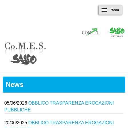
Marradi.it
Salta al contenuto
Menu
principale
News
05/06/2026
OBBLIGO TRASPARENZA EROGAZIONI
PUBBLICHE
20/06/2025
OBBLIGO TRASPARENZA EROGAZIONI