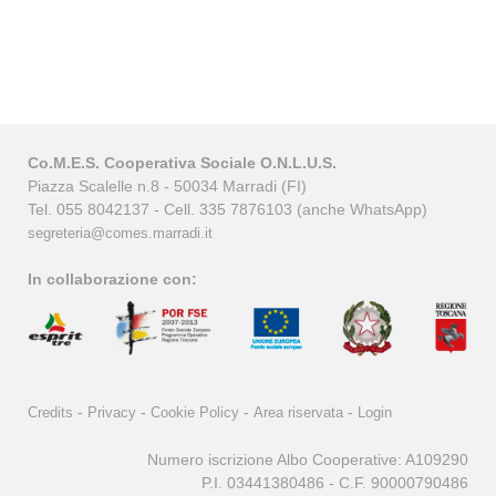
Co.M.E.S. Cooperativa Sociale O.N.L.U.S.
Piazza Scalelle n.8 - 50034 Marradi (FI)
Tel. 055 8042137 - Cell. 335 7876103 (anche WhatsApp)
segreteria@comes.marradi.it
In collaborazione con:
-
-
-
-
Credits
Privacy
Cookie Policy
Area riservata
Login
Numero iscrizione Albo Cooperative: A109290
P.I. 03441380486 - C.F. 90000790486